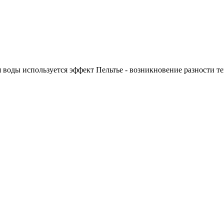
я воды
используется эффект Пельтье - возникновение разности т