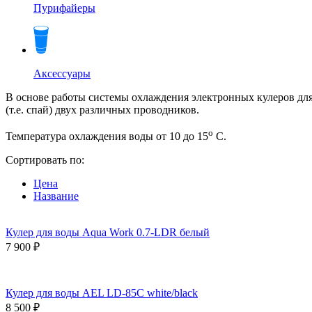
Пурифайеры
Аксессуары
В основе работы системы охлаждения электронных кулеров дл
(т.е. спай) двух различных проводников.
o
Температура охлаждения воды от 10 до 15
C.
Сортировать по:
Цена
Название
Кулер для воды Aqua Work 0.7-LDR белый
7 900 ₽
Кулер для воды AEL LD-85C white/black
8 500 ₽