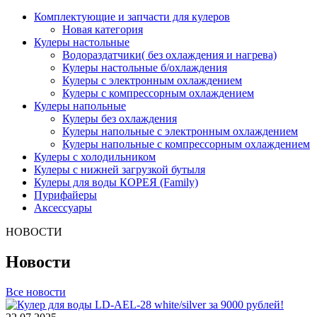
Комплектующие и запчасти для кулеров
Новая категория
Кулеры настольные
Водораздатчики( без охлаждения и нагрева)
Кулеры настольные б/охлаждения
Кулеры с электронным охлаждением
Кулеры с компрессорным охлаждением
Кулеры напольные
Кулеры без охлаждения
Кулеры напольные с электронным охлаждением
Кулеры напольные с компрессорным охлаждением
Кулеры с холодильником
Кулеры с нижней загрузкой бутыля
Кулеры для воды КОРЕЯ (Family)
Пурифайеры
Аксессуары
НОВОСТИ
Новости
Все новости