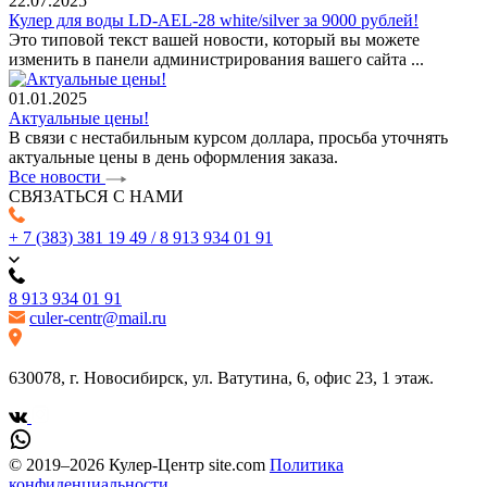
22.07.2025
Кулер для воды LD-AEL-28 white/silver за 9000 рублей!
Это типовой текст вашей новости, который вы можете
изменить в панели администрирования вашего сайта ...
01.01.2025
Актуальные цены!
В связи с нестабильным курсом доллара, просьба уточнять
актуальные цены в день оформления заказа.
Все новости
СВЯЗАТЬСЯ С НАМИ
+ 7 (383) 381 19 49 / 8 913 934 01 91
8 913 934 01 91
culer-centr@mail.ru
630078, г. Новосибирск, ул. Ватутина, 6, офис 23, 1 этаж.
© 2019–2026 Кулер-Центр site.com
Политика
конфиденциальности