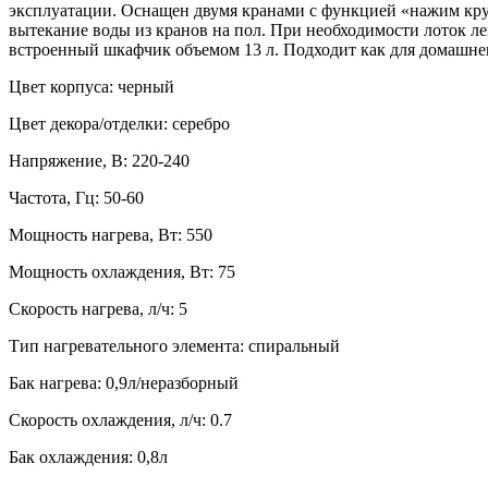
эксплуатации. Оснащен двумя кранами с функцией «нажим круж
вытекание воды из кранов на пол. При необходимости лоток ле
встроенный шкафчик объемом 13 л. Подходит как для домашнег
Цвет корпуса: черный
Цвет декора/отделки: серебро
Напряжение, В: 220-240
Частота, Гц: 50-60
Мощность нагрева, Вт: 550
Мощность охлаждения, Вт: 75
Скорость нагрева, л/ч: 5
Тип нагревательного элемента: спиральный
Бак нагрева: 0,9л/неразборный
Скорость охлаждения, л/ч: 0.7
Бак охлаждения: 0,8л