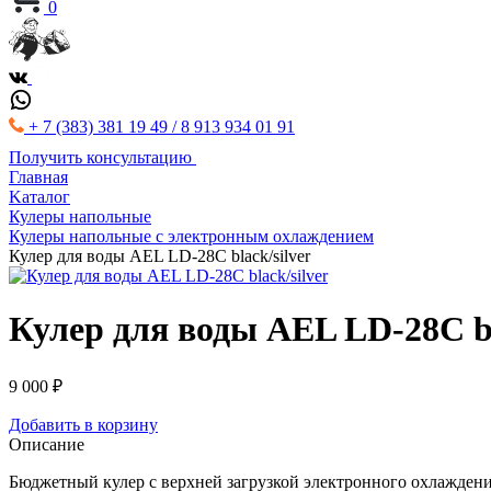
0
+ 7 (383) 381 19 49 / 8 913 934 01 91
Получить консультацию
Главная
Kаталог
Кулеры напольные
Кулеры напольные с электронным охлаждением
Кулер для воды AEL LD-28С black/silver
Кулер для воды AEL LD-28С bl
9 000 ₽
Добавить в корзину
Описание
Бюджетный кулер с верхней загрузкой электронного охлаждени