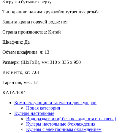
Загрузка бутыли: сверху
Тип кранов: нажим кружкой/внутренняя резьба
Защита крана горячей воды: нет
Страна производства: Китай
Шкафчик: Да
Объем шкафчика, л: 13
Размеры (ШхГхВ), мм: 310 х 335 х 950
Вес нетто, кг: 7.61
Гарантия, мес: 12
КАТАЛОГ
Комплектующие и запчасти для кулеров
Новая категория
Кулеры настольные
Водораздатчики( без охлаждения и нагрева)
Кулеры настольные б/охлаждения
Кулеры с электронным охлаждением