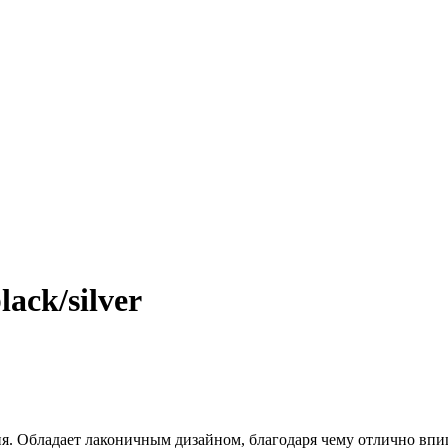
ack/silver
я. Обладает лаконичным дизайном, благодаря чему отлично впиш