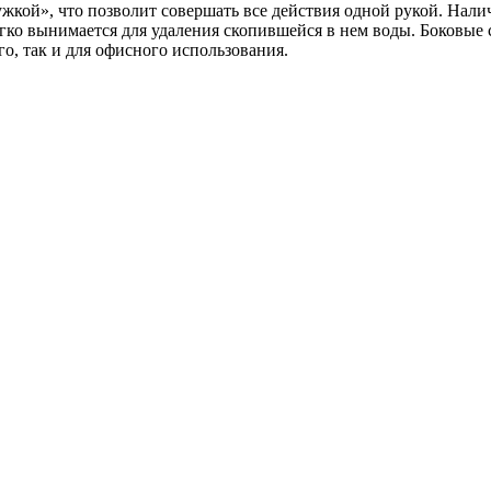
кой», что позволит совершать все действия одной рукой. Налич
гко вынимается для удаления скопившейся в нем воды. Боковые 
о, так и для офисного использования.