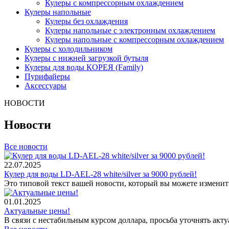
Кулеры с компрессорным охлаждением
Кулеры напольные
Кулеры без охлаждения
Кулеры напольные с электронным охлаждением
Кулеры напольные с компрессорным охлаждением
Кулеры с холодильником
Кулеры с нижней загрузкой бутыля
Кулеры для воды КОРЕЯ (Family)
Пурифайеры
Аксессуары
НОВОСТИ
Новости
Все новости
22.07.2025
Кулер для воды LD-AEL-28 white/silver за 9000 рублей!
Это типовой текст вашей новости, который вы можете изменить
01.01.2025
Актуальные цены!
В связи с нестабильным курсом доллара, просьба уточнять акту