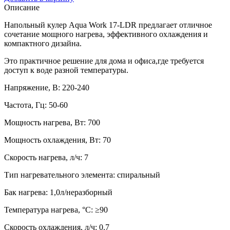
Описание
Напольный кулер Aqua Work 17-LDR предлагает отличное
сочетание мощного нагрева, эффективного охлаждения и
компактного дизайна.
Это практичное решение для дома и офиса,где требуется
доступ к воде разной температуры.
Напряжение, В: 220-240
Частота, Гц: 50-60
Мощность нагрева, Вт: 700
Мощность охлаждения, Вт: 70
Скорость нагрева, л/ч: 7
Тип нагревательного элемента: спиральный
Бак нагрева: 1,0л/неразборный
Температура нагрева, °С: ≥90
Скорость охлаждения, л/ч: 0.7