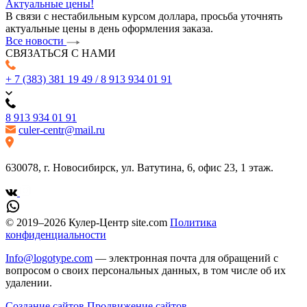
Актуальные цены!
В связи с нестабильным курсом доллара, просьба уточнять
актуальные цены в день оформления заказа.
Все новости
СВЯЗАТЬСЯ С НАМИ
+ 7 (383) 381 19 49 / 8 913 934 01 91
8 913 934 01 91
culer-centr@mail.ru
630078, г. Новосибирск, ул. Ватутина, 6, офис 23, 1 этаж.
© 2019–2026 Кулер-Центр site.com
Политика
конфиденциальности
Info@logotype.com
— электронная почта для обращений с
вопросом о своих персональных данных, в том числе об их
удалении.
Создание сайтов
Продвижение сайтов