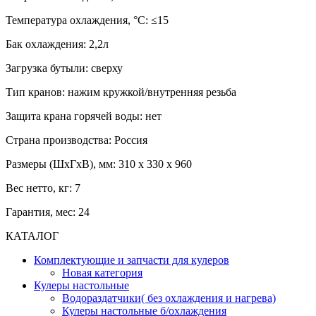
Температура охлаждения, °С: ≤15
Бак охлаждения: 2,2л
Загрузка бутыли: сверху
Тип кранов: нажим кружкой/внутренняя резьба
Защита крана горячей воды: нет
Страна производства: Россия
Размеры (ШхГхВ), мм: 310 х 330 х 960
Вес нетто, кг: 7
Гарантия, мес: 24
КАТАЛОГ
Комплектующие и запчасти для кулеров
Новая категория
Кулеры настольные
Водораздатчики( без охлаждения и нагрева)
Кулеры настольные б/охлаждения