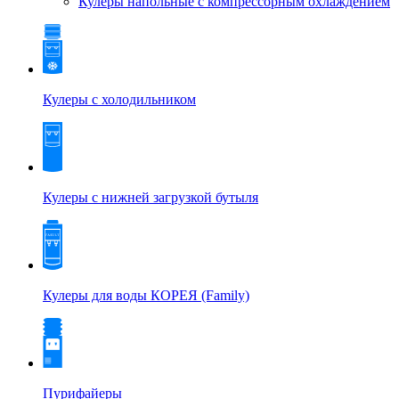
Кулеры напольные с компрессорным охлаждением
Кулеры с холодильником
Кулеры с нижней загрузкой бутыля
Кулеры для воды КОРЕЯ (Family)
Пурифайеры