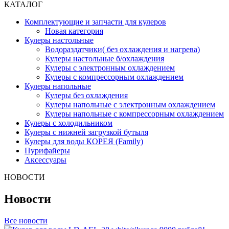
КАТАЛОГ
Комплектующие и запчасти для кулеров
Новая категория
Кулеры настольные
Водораздатчики( без охлаждения и нагрева)
Кулеры настольные б/охлаждения
Кулеры с электронным охлаждением
Кулеры с компрессорным охлаждением
Кулеры напольные
Кулеры без охлаждения
Кулеры напольные с электронным охлаждением
Кулеры напольные с компрессорным охлаждением
Кулеры с холодильником
Кулеры с нижней загрузкой бутыля
Кулеры для воды КОРЕЯ (Family)
Пурифайеры
Аксессуары
НОВОСТИ
Новости
Все новости