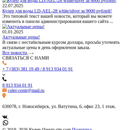
22.07.2025
Кулер для воды LD-AEL-28 white/silver за 9000 рублей!
Это типовой текст вашей новости, который вы можете
изменить в панели администрирования вашего сайта ...
01.01.2025
Актуальные цены!
В связи с нестабильным курсом доллара, просьба уточнять
актуальные цены в день оформления заказа.
Все новости
СВЯЗАТЬСЯ С НАМИ
+ 7 (383) 381 19 49 / 8 913 934 01 91
8 913 934 01 91
culer-centr@mail.ru
630078, г. Новосибирск, ул. Ватутина, 6, офис 23, 1 этаж.
© 2019–2026 Кулер-Центр site.com
Политика