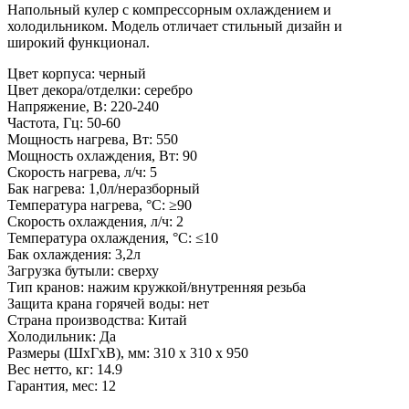
Напольный кулер с компрессорным охлаждением и
холодильником. Модель отличает стильный дизайн и
широкий функционал.
Цвет корпуса: черный
Цвет декора/отделки: серебро
Напряжение, В: 220-240
Частота, Гц: 50-60
Мощность нагрева, Вт: 550
Мощность охлаждения, Вт: 90
Скорость нагрева, л/ч: 5
Бак нагрева: 1,0л/неразборный
Температура нагрева, °С: ≥90
Скорость охлаждения, л/ч: 2
Температура охлаждения, °С: ≤10
Бак охлаждения: 3,2л
Загрузка бутыли: сверху
Тип кранов: нажим кружкой/внутренняя резьба
Защита крана горячей воды: нет
Страна производства: Китай
Холодильник: Да
Размеры (ШхГхВ), мм: 310 х 310 х 950
Вес нетто, кг: 14.9
Гарантия, мес: 12