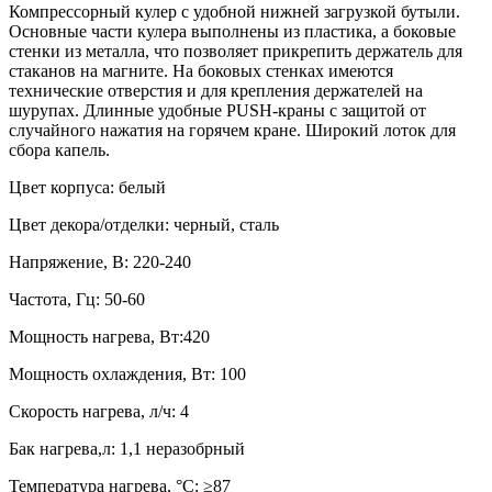
Компрессорный кулер с удобной нижней загрузкой бутыли.
Основные части кулера выполнены из пластика, а боковые
стенки из металла, что позволяет прикрепить держатель для
стаканов на магните. На боковых стенках имеются
технические отверстия и для крепления держателей на
шурупах. Длинные удобные PUSH-краны с защитой от
случайного нажатия на горячем кране. Широкий лоток для
сбора капель.
Цвет корпуса: белый
Цвет декора/отделки: черный, сталь
Напряжение, В: 220-240
Частота, Гц: 50-60
Мощность нагрева, Вт:420
Мощность охлаждения, Вт: 100
Скорость нагрева, л/ч: 4
Бак нагрева,л: 1,1 неразобрный
Температура нагрева, °С: ≥87