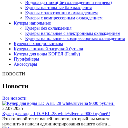
Водораздатчики( без охлаждения и нагрева)
Кулеры настольные б/охлаждения
Кулеры с электронным охлаждением
Кулеры с компрессорным охлаждением
Кулеры напольные
Кулеры без охлаждения
Кулеры напольные с электронным охлаждением
Кулеры напольные с компрессорным охлаждением
Кулеры с холодильником
Кулеры с нижней загрузкой бутыля
Кулеры для воды КОРЕЯ (Family)
Пурифайеры
Аксессуары
НОВОСТИ
Новости
Все новости
22.07.2025
Кулер для воды LD-AEL-28 white/silver за 9000 рублей!
Это типовой текст вашей новости, который вы можете
изменить в панели администрирования вашего сайта ...