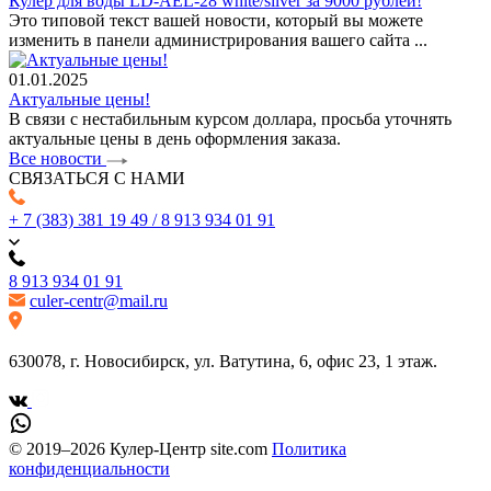
Кулер для воды LD-AEL-28 white/silver за 9000 рублей!
Это типовой текст вашей новости, который вы можете
изменить в панели администрирования вашего сайта ...
01.01.2025
Актуальные цены!
В связи с нестабильным курсом доллара, просьба уточнять
актуальные цены в день оформления заказа.
Все новости
СВЯЗАТЬСЯ С НАМИ
+ 7 (383) 381 19 49 / 8 913 934 01 91
8 913 934 01 91
culer-centr@mail.ru
630078, г. Новосибирск, ул. Ватутина, 6, офис 23, 1 этаж.
© 2019–2026 Кулер-Центр site.com
Политика
конфиденциальности