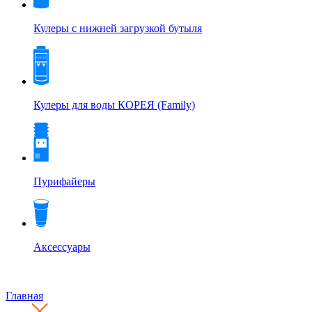
Кулеры с нижней загрузкой бутыля
Кулеры для воды КОРЕЯ (Family)
Пурифайеры
Аксессуары
Главная