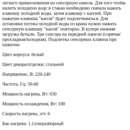
легкого прикосновения на сенсорную панель. Для того чтобы
налить холодную воду в стакан необходимо сначала нажать
клавишу холодной воды, затем клавишу с каплей. При
нажатии клавиша "капля" будет подсвечиваться. Для
остановки потока холодной воды из крана нужно нажать
сенсорную клавишу "капля" повторно. В кулере нижняя
загрузка бутыли. Три сенсора на передней панели (горячая/
прохладная/холодная). Подсветка сенсорных клавиш при
нажатии.
Цвет корпуса: белый
Цвет декора/отделки: стальной
Напряжение, В: 220-240
Частота, Гц: 50-60
Мощность нагрева, Вт: 650
Мощность охлаждения, Вт: 100
Скорость нагрева, л/ч: 6
Бак нагрева: 1,1л/неразборный