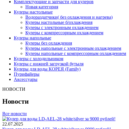
Комплектующие и запчасти для кулеров
Новая категория
Кулеры настольные
Водораздатчики( без охлаждения и нагрева)
Кулеры настольные б/охлаждения
Кулеры с электронным охлаждением
Кулеры с компрессорным охлаждением
Кулеры напольные
Кулеры без охлаждения
Кулеры напольные с электронным охлаждением
Кулеры напольные с компрессорным охлаждением
Кулеры с холодильником
Кулеры с нижней загрузкой бутыля
Кулеры для воды КОРЕЯ (Family)
Пурифайеры
Аксессуары
НОВОСТИ
Новости
Все новости
22.07.2025