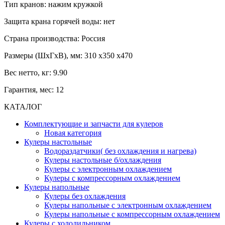
Тип кранов: нажим кружкой
Защита крана горячей воды: нет
Страна производства: Россия
Размеры (ШхГхВ), мм: 310 х350 х470
Вес нетто, кг: 9.90
Гарантия, мес: 12
КАТАЛОГ
Комплектующие и запчасти для кулеров
Новая категория
Кулеры настольные
Водораздатчики( без охлаждения и нагрева)
Кулеры настольные б/охлаждения
Кулеры с электронным охлаждением
Кулеры с компрессорным охлаждением
Кулеры напольные
Кулеры без охлаждения
Кулеры напольные с электронным охлаждением
Кулеры напольные с компрессорным охлаждением
Кулеры с холодильником