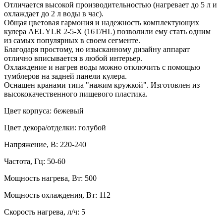
Отличается высокой производительностью (нагревает до 5 л и
охлаждает до 2 л воды в час).
Общая цветовая гармония и надежность комплектующих
кулера AEL YLR 2-5-X (16T/HL) позволили ему стать одним
из самых популярных в своем сегменте.
Благодаря простому, но изысканному дизайну аппарат
отлично вписывается в любой интерьер.
Охлаждение и нагрев воды можно отключить с помощью
тумблеров на задней панели кулера.
Оснащен кранами типа "нажим кружкой". Изготовлен из
высококачественного пищевого пластика.
Цвет корпуса: бежевый
Цвет декора/отделки: голубой
Напряжение, В: 220-240
Частота, Гц: 50-60
Мощность нагрева, Вт: 500
Мощность охлаждения, Вт: 112
Скорость нагрева, л/ч: 5