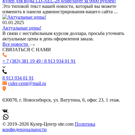
Кулер для воды LD-AEL-28 white/silver за 9000 рублей!
Это типовой текст вашей новости, который вы можете
изменить в панели администрирования вашего сайта ...
01.01.2025
Актуальные цены!
В связи с нестабильным курсом доллара, просьба уточнять
актуальные цены в день оформления заказа.
Все новости
СВЯЗАТЬСЯ С НАМИ
+ 7 (383) 381 19 49 / 8 913 934 01 91
8 913 934 01 91
culer-centr@mail.ru
630078, г. Новосибирск, ул. Ватутина, 6, офис 23, 1 этаж.
© 2019–2026 Кулер-Центр site.com
Политика
конфиденциальности