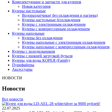
Комплектующие и запчасти для кулеров
Новая категория
Кулеры настольные
Водораздатчики( без охлаждения и нагрева)
Кулеры настольные б/охлаждения
Кулеры с электронным охлаждением
Кулеры с компрессорным охлаждением
Кулеры напольные
Кулеры без охлаждения
Кулеры напольные с электронным охлаждением
Кулеры напольные с компрессорным охлаждением
Кулеры с холодильником
Кулеры с нижней загрузкой бутыля
Кулеры для воды КОРЕЯ (Family)
Пурифайеры
Аксессуары
НОВОСТИ
Новости
Все новости
22.07.2025