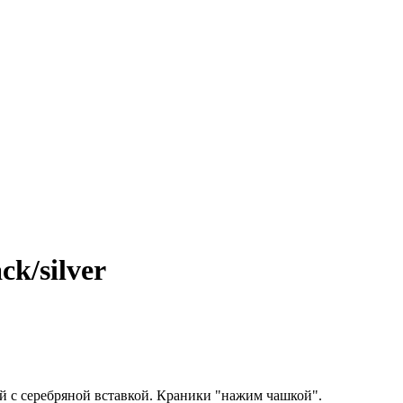
k/silver
й с серебряной вставкой. Краники "нажим чашкой".