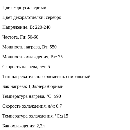
Цвет корпуса: черный
Цвет декора/отделки: серебро
Напряжение, В: 220-240
Частота, Гц: 50-60
Мощность нагрева, Вт: 550
Мощность охлаждения, Вт: 75
Скорость нагрева, л/ч: 5
Тип нагревательного элемента: спиральный
Бак нагрева: 1,0л/неразборный
Температура нагрева, °С: ≥90
Скорость охлаждения, л/ч: 0.7
Температура охлаждения, °С:≤15
Бак охлаждения: 2,2л