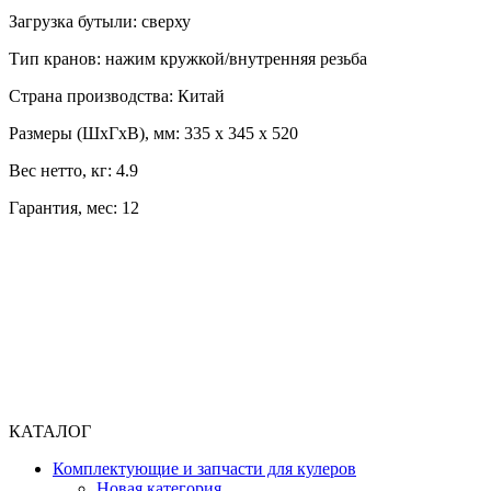
Загрузка бутыли: сверху
Тип кранов: нажим кружкой/внутренняя резьба
Страна производства: Китай
Размеры (ШхГхВ), мм: 335 х 345 х 520
Вес нетто, кг: 4.9
Гарантия, мес: 12
КАТАЛОГ
Комплектующие и запчасти для кулеров
Новая категория