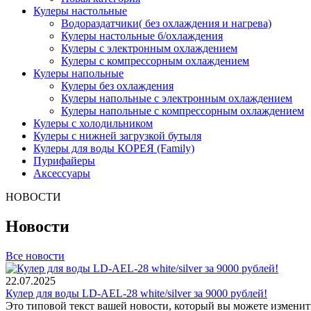
Кулеры настольные
Водораздатчики( без охлаждения и нагрева)
Кулеры настольные б/охлаждения
Кулеры с электронным охлаждением
Кулеры с компрессорным охлаждением
Кулеры напольные
Кулеры без охлаждения
Кулеры напольные с электронным охлаждением
Кулеры напольные с компрессорным охлаждением
Кулеры с холодильником
Кулеры с нижней загрузкой бутыля
Кулеры для воды КОРЕЯ (Family)
Пурифайеры
Аксессуары
НОВОСТИ
Новости
Все новости
22.07.2025
Кулер для воды LD-AEL-28 white/silver за 9000 рублей!
Это типовой текст вашей новости, который вы можете изменить