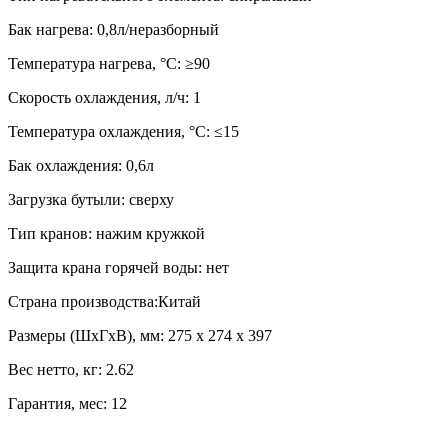
Бак нагрева: 0,8л/неразборный
Температура нагрева, °С: ≥90
Скорость охлаждения, л/ч: 1
Температура охлаждения, °С: ≤15
Бак охлаждения: 0,6л
Загрузка бутыли: сверху
Тип кранов: нажим кружкой
Защита крана горячей воды: нет
Страна производства:Китай
Размеры (ШхГхВ), мм: 275 х 274 х 397
Вес нетто, кг: 2.62
Гарантия, мес: 12