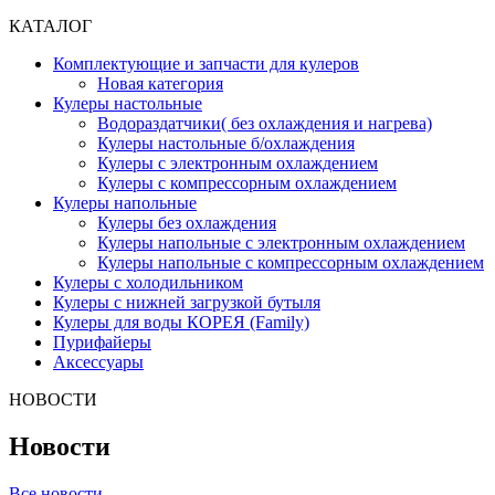
КАТАЛОГ
Комплектующие и запчасти для кулеров
Новая категория
Кулеры настольные
Водораздатчики( без охлаждения и нагрева)
Кулеры настольные б/охлаждения
Кулеры с электронным охлаждением
Кулеры с компрессорным охлаждением
Кулеры напольные
Кулеры без охлаждения
Кулеры напольные с электронным охлаждением
Кулеры напольные с компрессорным охлаждением
Кулеры с холодильником
Кулеры с нижней загрузкой бутыля
Кулеры для воды КОРЕЯ (Family)
Пурифайеры
Аксессуары
НОВОСТИ
Новости
Все новости