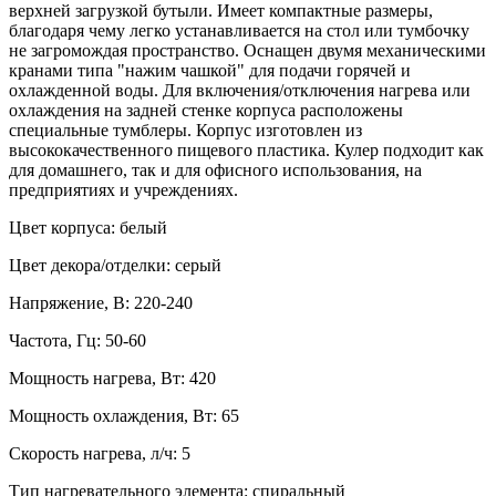
верхней загрузкой бутыли. Имеет компактные размеры,
благодаря чему легко устанавливается на стол или тумбочку
не загромождая пространство. Оснащен двумя механическими
кранами типа "нажим чашкой" для подачи горячей и
охлажденной воды. Для включения/отключения нагрева или
охлаждения на задней стенке корпуса расположены
специальные тумблеры. Корпус изготовлен из
высококачественного пищевого пластика. Кулер подходит как
для домашнего, так и для офисного использования, на
предприятиях и учреждениях.
Цвет корпуса: белый
Цвет декора/отделки: серый
Напряжение, В: 220-240
Частота, Гц: 50-60
Мощность нагрева, Вт: 420
Мощность охлаждения, Вт: 65
Скорость нагрева, л/ч: 5
Тип нагревательного элемента: спиральный