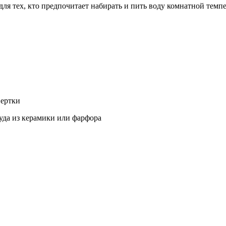
я тех, кто предпочитает набирать и пить воду комнатной темпе
вертки
суда из керамики или фарфора