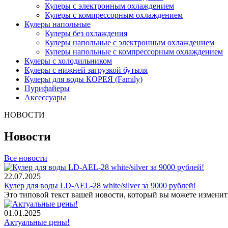
Кулеры с электронным охлаждением
Кулеры с компрессорным охлаждением
Кулеры напольные
Кулеры без охлаждения
Кулеры напольные с электронным охлаждением
Кулеры напольные с компрессорным охлаждением
Кулеры с холодильником
Кулеры с нижней загрузкой бутыля
Кулеры для воды КОРЕЯ (Family)
Пурифайеры
Аксессуары
НОВОСТИ
Новости
Все новости
22.07.2025
Кулер для воды LD-AEL-28 white/silver за 9000 рублей!
Это типовой текст вашей новости, который вы можете изменить
01.01.2025
Актуальные цены!