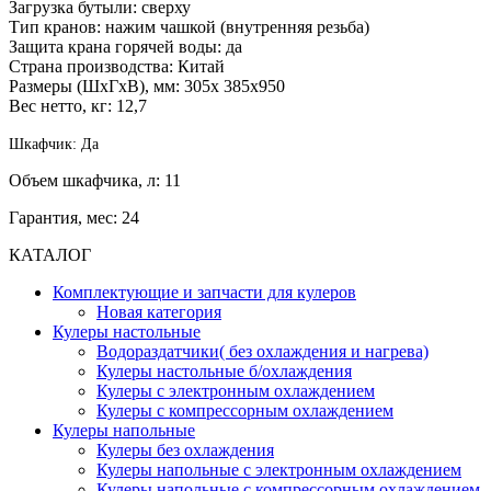
Загрузка бутыли: сверху
Тип кранов: нажим чашкой (внутренняя резьба)
Защита крана горячей воды: да
Страна производства: Китай
Размеры (ШхГхВ), мм: 305х 385х950
Вес нетто, кг: 12,7
Шкафчик:
Да
Объем шкафчика, л: 11
Гарантия, мес: 24
КАТАЛОГ
Комплектующие и запчасти для кулеров
Новая категория
Кулеры настольные
Водораздатчики( без охлаждения и нагрева)
Кулеры настольные б/охлаждения
Кулеры с электронным охлаждением
Кулеры с компрессорным охлаждением
Кулеры напольные
Кулеры без охлаждения
Кулеры напольные с электронным охлаждением
Кулеры напольные с компрессорным охлаждением