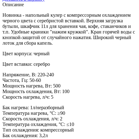
Описание
Новинка - напольный кулер с компрессорным охлаждением
черного цвета с серебристой вставкой. Верхняя загрузка
бутыли, шкафчик 11л для хранения чая, кофе, стаканчиков и
т.п. Удобные краники "нажим кружкой". Кран горячей воды с
кнопкой-защитой от случайного нажатия. Широкий черный
лоток для сбора капель.
Цвет корпуса: черный
Цвет вставки: серебро
Напряжение, В: 220-240
Частота, Гц: 50-60
Мощность нагрева, Вт: 500
Мощность охлаждения, Вт: 100
Скорость нагрева, л/ч: 5
Бак нагрева: 1л/неразборный
Температура нагрева, °С: ≥90
Скорость охлаждения, л/ч: 2
Температура охлаждения, °С: ≤10
Тип охлаждения: компрессорный
Бак охлаждения: 3,2л