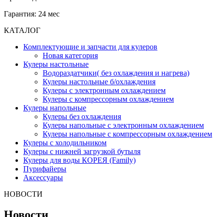
Гарантия: 24 мес
КАТАЛОГ
Комплектующие и запчасти для кулеров
Новая категория
Кулеры настольные
Водораздатчики( без охлаждения и нагрева)
Кулеры настольные б/охлаждения
Кулеры с электронным охлаждением
Кулеры с компрессорным охлаждением
Кулеры напольные
Кулеры без охлаждения
Кулеры напольные с электронным охлаждением
Кулеры напольные с компрессорным охлаждением
Кулеры с холодильником
Кулеры с нижней загрузкой бутыля
Кулеры для воды КОРЕЯ (Family)
Пурифайеры
Аксессуары
НОВОСТИ
Новости