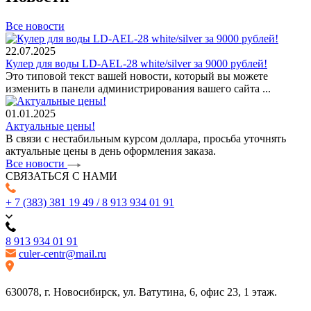
Все новости
22.07.2025
Кулер для воды LD-AEL-28 white/silver за 9000 рублей!
Это типовой текст вашей новости, который вы можете
изменить в панели администрирования вашего сайта ...
01.01.2025
Актуальные цены!
В связи с нестабильным курсом доллара, просьба уточнять
актуальные цены в день оформления заказа.
Все новости
СВЯЗАТЬСЯ С НАМИ
+ 7 (383) 381 19 49 / 8 913 934 01 91
8 913 934 01 91
culer-centr@mail.ru
630078, г. Новосибирск, ул. Ватутина, 6, офис 23, 1 этаж.