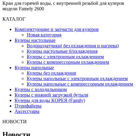
Кран для горячей воды, c внутренней резьбой для кулеров
модели Famely 2600
КАТАЛОГ
Комплектующие и запчасти для кулеров
Новая категория
Кулеры настольные
Водораздатчики( без охлаждения и нагрева)
Кулеры настольные б/охлаждения
Кулеры с электронным охлаждением
Кулеры с компрессорным охлаждением
Кулеры напольные
Кулеры без охлаждения
Кулеры напольные с электронным охлаждением
Кулеры напольные с компрессорным охлаждением
Кулеры с холодильником
Кулеры с нижней загрузкой бутыля
Кулеры для воды КОРЕЯ (Family)
Пурифайеры
Аксессуары
НОВОСТИ
Новости