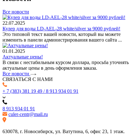
Все новости
22.07.2025
Кулер для воды LD-AEL-28 white/silver за 9000 рублей!
Это типовой текст вашей новости, который вы можете
изменить в панели администрирования вашего сайта ...
01.01.2025
Актуальные цены!
В связи с нестабильным курсом доллара, просьба уточнять
актуальные цены в день оформления заказа.
Все новости
СВЯЗАТЬСЯ С НАМИ
+ 7 (383) 381 19 49 / 8 913 934 01 91
8 913 934 01 91
culer-centr@mail.ru
630078, г. Новосибирск, ул. Ватутина, 6, офис 23, 1 этаж.