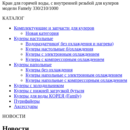
Кран для горячей воды, c внутренней резьбой для кулеров
модели Famely 330/210/1000
КАТАЛОГ
Комплектующие и запчасти для кулеров
Новая категория
Кулеры настольные
Водораздатчики( без охлаждения и нагрева)
Кулеры настольные б/охлаждения
Кулеры с электронным охлаждением
Кулеры с компрессорным охлаждением
Кулеры напольные
Кулеры без охлаждения
Кулеры напольные с электронным охлаждением
Кулеры напольные с компрессорным охлаждением
Кулеры с холодильником
Кулеры с нижней загрузкой бутыля
Кулеры для воды КОРЕЯ (Family)
Пурифайеры
Аксессуары
НОВОСТИ
Новости