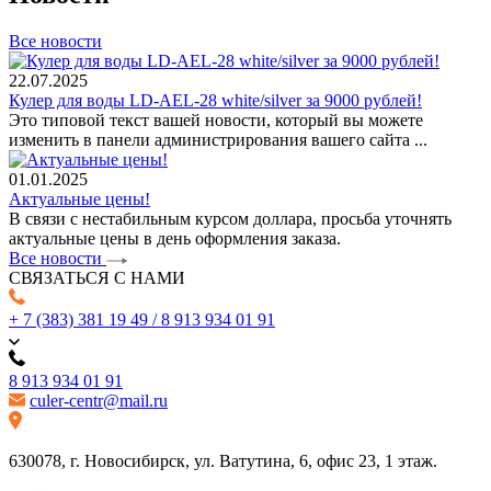
Все новости
22.07.2025
Кулер для воды LD-AEL-28 white/silver за 9000 рублей!
Это типовой текст вашей новости, который вы можете
изменить в панели администрирования вашего сайта ...
01.01.2025
Актуальные цены!
В связи с нестабильным курсом доллара, просьба уточнять
актуальные цены в день оформления заказа.
Все новости
СВЯЗАТЬСЯ С НАМИ
+ 7 (383) 381 19 49 / 8 913 934 01 91
8 913 934 01 91
culer-centr@mail.ru
630078, г. Новосибирск, ул. Ватутина, 6, офис 23, 1 этаж.